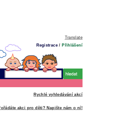
Translate
Registrace
/
Přihlášení
Rychlé vyhledávání akcí
ořádáte akci pro děti? Napište nám o ní!