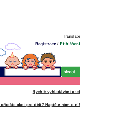
Translate
Registrace
/
Přihlášení
Rychlé vyhledávání akcí
ořádáte akci pro děti? Napište nám o ní!