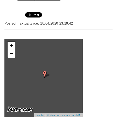
Poslední aktualizace: 18.04.2020 23:19:42
+
−
Leaflet
|
© Seznam.cz a.s. a další