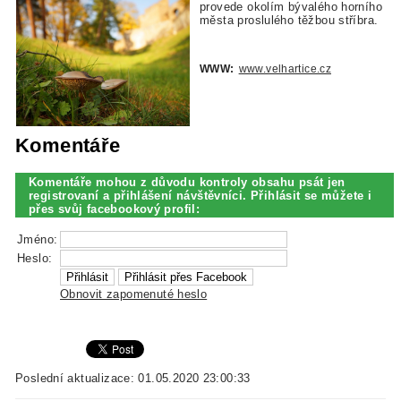
provede okolím bývalého horního
města proslulého těžbou stříbra.
WWW:
www.velhartice.cz
Komentáře
Komentáře mohou z důvodu kontroly obsahu psát jen
registrovaní a přihlášení návštěvníci. Přihlásit se můžete i
přes svůj facebookový profil:
Jméno:
Heslo:
Obnovit zapomenuté heslo
Poslední aktualizace: 01.05.2020 23:00:33