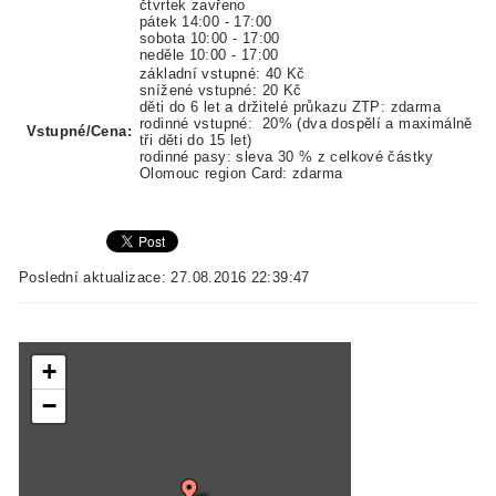
čtvrtek zavřeno
pátek 14:00 - 17:00
sobota 10:00 - 17:00
neděle 10:00 - 17:00
základní vstupné: 40 Kč
snížené vstupné: 20 Kč
děti do 6 let a držitelé průkazu ZTP: zdarma
rodinné vstupné: 20% (dva dospělí a maximálně
Vstupné/Cena:
tři děti do 15 let)
rodinné pasy: sleva 30 % z celkové částky
Olomouc region Card: zdarma
Poslední aktualizace: 27.08.2016 22:39:47
+
−