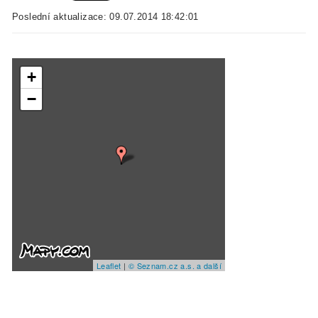
Poslední aktualizace: 09.07.2014 18:42:01
+
−
Leaflet
|
© Seznam.cz a.s. a další