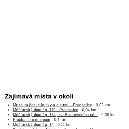
Zajímavá místa v okolí
Muzeum české loutky a cirkusu - Prachatice
- 0,02 km
Měšťanský dům čp. 119 - Prachatice
- 0,04 km
Měšťanský dům čp. 184, zv. Bozkovského dům
- 0,06 km
Prachatické muzeum
- 0,1 km
Měšťanský dům čp. 14
- 0,11 km