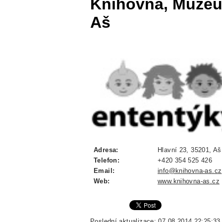
Knihovna, Muzeu
Aš
Adresa:
Hlavní 23, 35201, Aš
Telefon:
+420 354 525 426
Email:
info@knihovna-as.cz
Web:
www.knihovna-as.cz
Poslední aktualizace: 07.08.2014 22:25:33