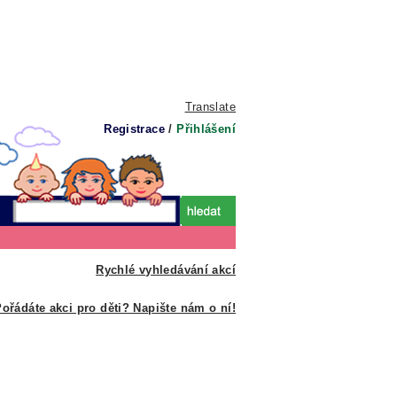
Translate
Registrace
/
Přihlášení
Rychlé vyhledávání akcí
ořádáte akci pro děti? Napište nám o ní!