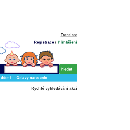
Translate
Registrace
/
Přihlášení
 dětmi
Oslavy narozenin
Rychlé vyhledávání akcí