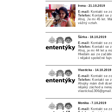
Irena - 21.10.2019
E-mail:
Kontakt se z
Telefon:
Kontakt se 
Ahoj. Je mi 45 let. M
vážný vztah.
Šárka - 18.10.2019
E-mail:
Kontakt se z
Telefon:
Kontakt se 
Ahoj, je mi 44 let a 
Hledám asi ze začátku
i nějaké společné fajn
Vlasticka - 14.10.2019
E-mail:
Kontakt se z
Telefon:
Kontakt se 
Ahojky mám dvě dcery 3
nějaký záchod a nenaj
vlasticka1306@gmail
Monika - 7.10.2019
E-mail:
Kontakt se z