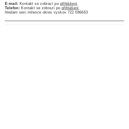
E-mail:
Kontakt se zobrazí po
přihlášení
.
Telefon:
Kontakt se zobrazí po
přihlášení
.
hledam sexi milence okres vyskov 722 086663