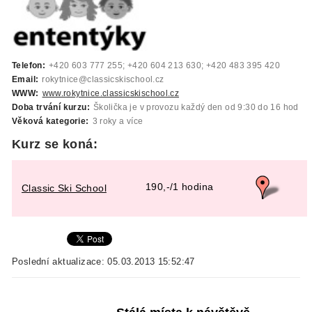
Telefon:
+420 603 777 255; +420 604 213 630; +420 483 395 420
Email:
rokytnice@classicskischool.cz
WWW:
www.rokytnice.classicskischool.cz
Doba trvání kurzu:
Školička je v provozu každý den od 9:30 do 16 hod
Věková kategorie:
3 roky a více
Kurz se koná:
190,-/1 hodina
Classic Ski School
Poslední aktualizace: 05.03.2013 15:52:47