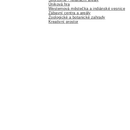
Úniková hra
Westernová městečka a indiánské vesnice
Zábavní centra a areály
Zoologické a botanické zahrady
Kreativní prostor