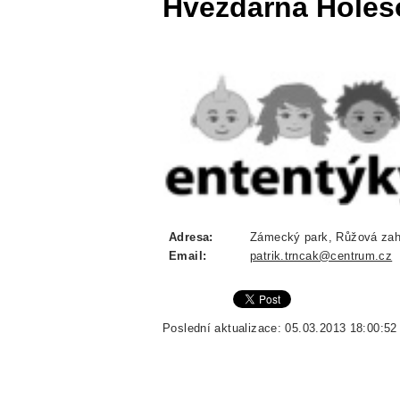
Hvězdárna Holeš
Adresa:
Zámecký park, Růžová zahr
Email:
patrik.trncak@centrum.cz
Poslední aktualizace: 05.03.2013 18:00:52