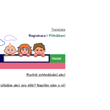
Translate
Registrace
/
Přihlášení
Rychlé vyhledávání akcí
ořádáte akci pro děti? Napište nám o ní!