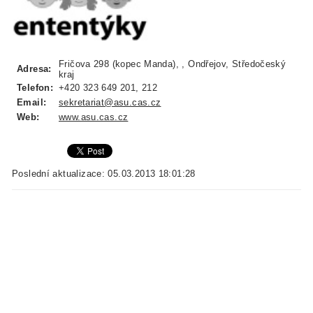
Fričova 298 (kopec Manda), , Ondřejov, Středočeský
Adresa:
kraj
Telefon:
+420 323 649 201, 212
Email:
sekretariat@asu.cas.cz
Web:
www.asu.cas.cz
Poslední aktualizace: 05.03.2013 18:01:28