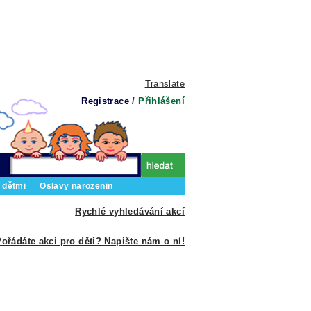
Translate
Registrace
/
Přihlášení
 dětmi
Oslavy narozenin
Rychlé vyhledávání akcí
ořádáte akci pro děti? Napište nám o ní!