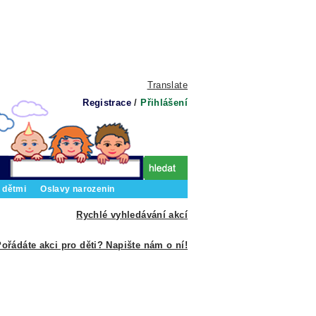
Translate
Registrace
/
Přihlášení
 dětmi
Oslavy narozenin
Rychlé vyhledávání akcí
ořádáte akci pro děti? Napište nám o ní!