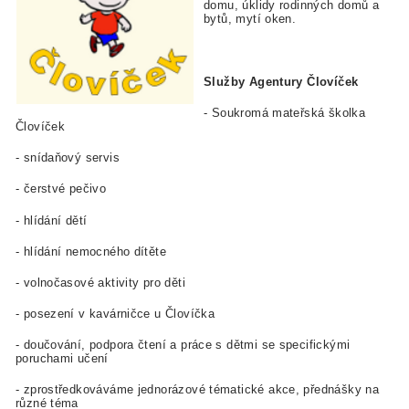
domu, úklidy rodinných domů a
bytů, mytí oken.
Služby Agentury Človíček
- Soukromá mateřská školka
Človíček
- snídaňový servis
- čerstvé pečivo
- hlídání dětí
- hlídání nemocného dítěte
- volnočasové aktivity pro děti
- posezení v kavárničce u Človíčka
- doučování, podpora čtení a práce s dětmi se specifickými
poruchami učení
- zprostředkováváme jednorázové tématické akce, přednášky na
různé téma