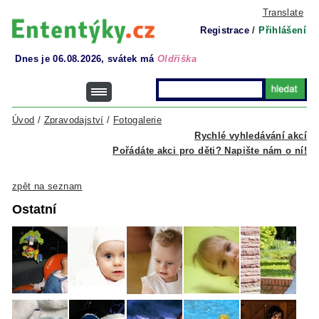
Translate
Registrace
/
Přihlášení
Dnes je 06.08.2026, svátek má
Oldřiška
Úvod
/
Zpravodajství
/
Fotogalerie
Rychlé vyhledávání akcí
Pořádáte akci pro děti? Napište nám o ní!
zpět na seznam
Ostatní