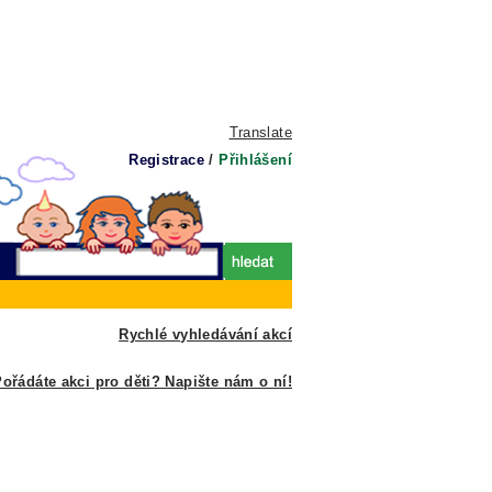
Translate
Registrace
/
Přihlášení
Rychlé vyhledávání akcí
ořádáte akci pro děti? Napište nám o ní!