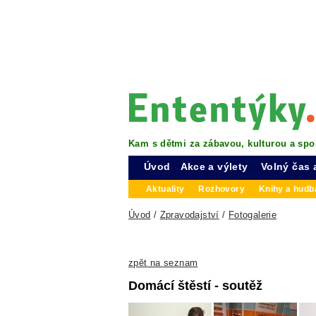
Kam s dětmi za zábavou, kulturou a spo
Úvod
Akce a výlety
Volný čas 
Aktuality
Rozhovory
Knihy a hudba
Úvod
/
Zpravodajství
/
Fotogalerie
zpět na seznam
Domácí štěstí - soutěž