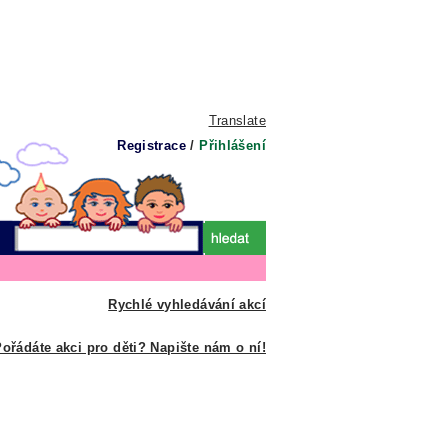
Translate
Registrace
/
Přihlášení
Rychlé vyhledávání akcí
ořádáte akci pro děti? Napište nám o ní!