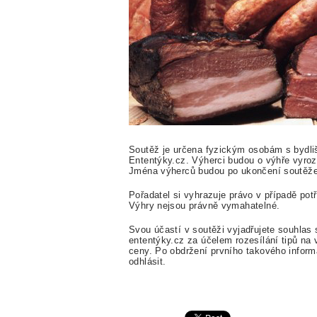
Soutěž je určena fyzickým osobám s bydliš
Ententýky.cz. Výherci budou o výhře vyro
Jména výherců budou po ukončení soutěže z
Pořadatel si vyhrazuje právo v případě potř
Výhry nejsou právně vymahatelné.
Svou účastí v soutěži vyjadřujete souhlas
ententýky.cz za účelem rozesílání tipů na 
ceny. Po obdržení prvního takového inform
odhlásit.