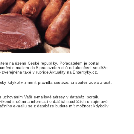
těm na území České republiky. Pořadatelem je portál
zuměni e-mailem do 5 pracovních dnů od ukončení soutěže.
veřejněna také v rubrice Aktuality na Ententýky.cz.
eby kdykoliv změnit pravidla soutěže, či soutěž zcela zrušit.
 s uchováním Vaší e-mailové adresy v databázi portálu
víkend s dětmi a informací o dalších soutěžích o zajímavé
ačního e-mailu se z databáze budete mít možnost kdykoliv