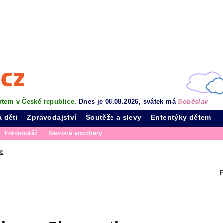
rtem v České republice.
Dnes je 08.08.2026, svátek má
Soběslav
a děti
Zpravodajství
Soutěže a slevy
Ententýky dětem
Fotosoutěž
Slevové vouchery
že
P