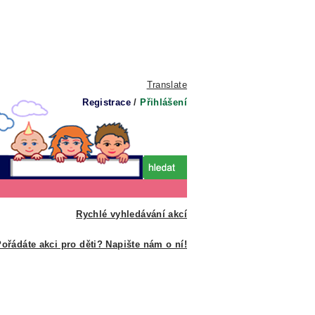
Translate
Registrace
/
Přihlášení
Rychlé vyhledávání akcí
ořádáte akci pro děti? Napište nám o ní!