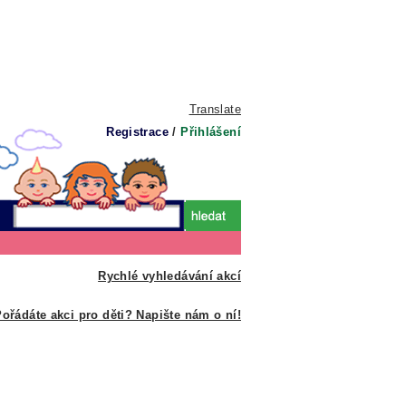
Translate
Registrace
/
Přihlášení
Rychlé vyhledávání akcí
ořádáte akci pro děti? Napište nám o ní!