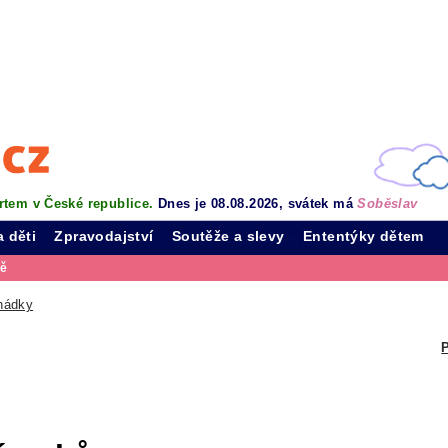
rtem v České republice.
Dnes je 08.08.2026, svátek má
Soběslav
a děti
Zpravodajství
Soutěže a slevy
Ententýky dětem
vě
hádky
P