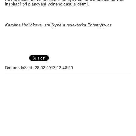
inspirací při plánování volného času s dětmi.
Karolína Hrdličková, strůjkyně a redaktorka Ententýky.cz
Datum vložení: 28.02.2013 12:48:29