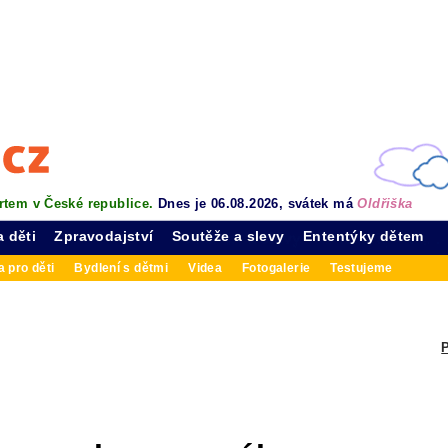
rtem v České republice.
Dnes je 06.08.2026, svátek má
Oldřiška
a děti
Zpravodajství
Soutěže a slevy
Ententýky dětem
 pro děti
Bydlení s dětmi
Videa
Fotogalerie
Testujeme
P