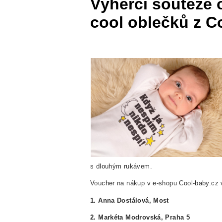
Výherci soutěže 
cool oblečků z C
s dlouhým rukávem.
Voucher na nákup v e-shopu Cool-baby.cz v
1. Anna Dostálová, Most
2. Markéta Modrovská, Praha 5