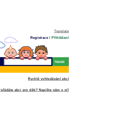
Translate
Registrace
/
Přihlášení
Rychlé vyhledávání akcí
ořádáte akci pro děti? Napište nám o ní!