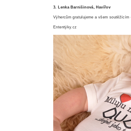
3. Lenka Barnišinová, Havířov
Výhercům gratulujeme a všem soutěžícím d
Ententýky.cz