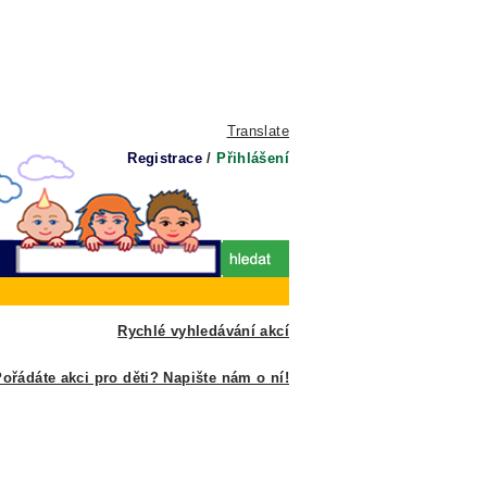
Translate
Registrace
/
Přihlášení
Rychlé vyhledávání akcí
ořádáte akci pro děti? Napište nám o ní!