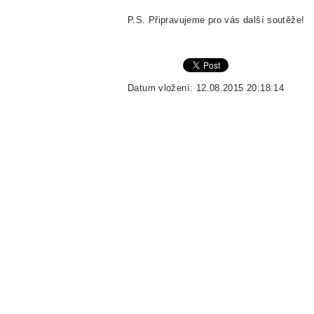
P.S. Připravujeme pro vás další soutěže!
Datum vložení: 12.08.2015 20:18:14