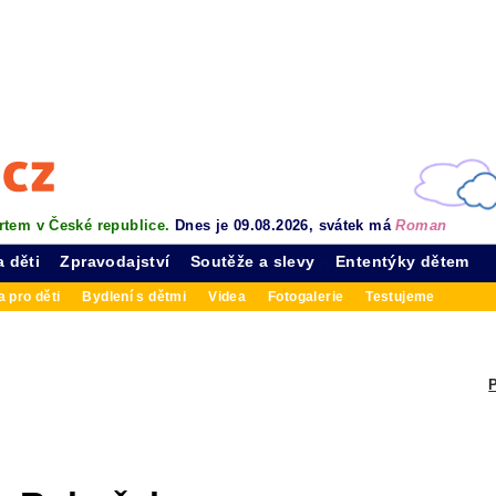
rtem v České republice.
Dnes je 09.08.2026, svátek má
Roman
a děti
Zpravodajství
Soutěže a slevy
Ententýky dětem
 pro děti
Bydlení s dětmi
Videa
Fotogalerie
Testujeme
P