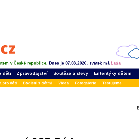
rtem v České republice.
Dnes je 07.08.2026, svátek má
Lada
a děti
Zpravodajství
Soutěže a slevy
Ententýky dětem
 pro děti
Bydlení s dětmi
Videa
Fotogalerie
Testujeme
P