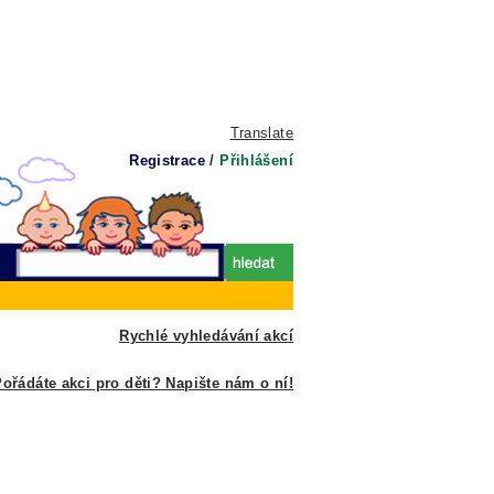
Translate
Registrace
/
Přihlášení
Rychlé vyhledávání akcí
ořádáte akci pro děti? Napište nám o ní!