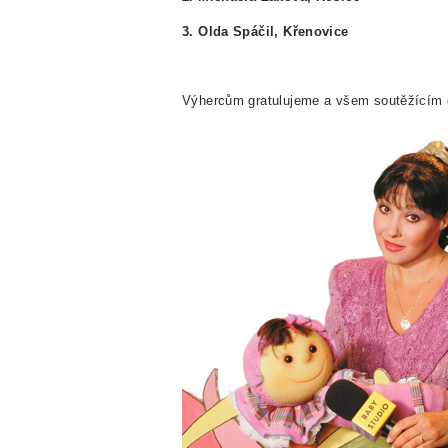
3. Olda Spáčil, Křenovice
Výhercům gratulujeme a všem soutěžícím d