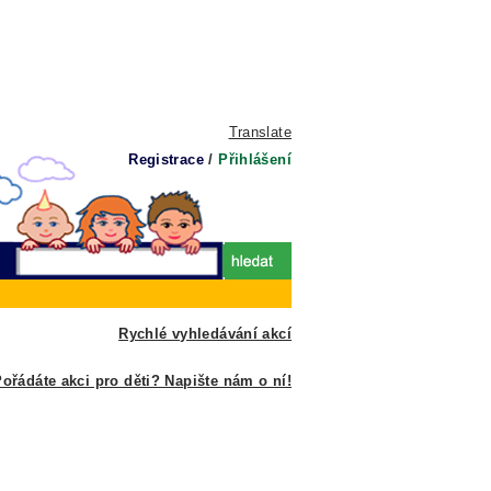
Translate
Registrace
/
Přihlášení
Rychlé vyhledávání akcí
ořádáte akci pro děti? Napište nám o ní!