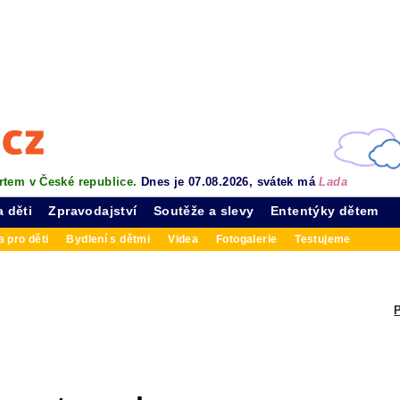
rtem v České republice.
Dnes je 07.08.2026, svátek má
Lada
a děti
Zpravodajství
Soutěže a slevy
Ententýky dětem
 pro děti
Bydlení s dětmi
Videa
Fotogalerie
Testujeme
P