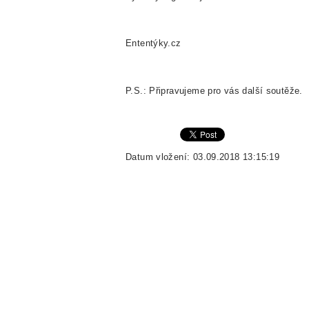
Ententýky.cz
P.S.: Připravujeme pro vás další soutěže.
Datum vložení: 03.09.2018 13:15:19