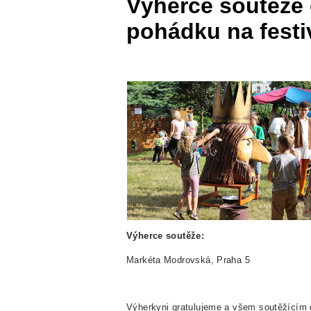
Výherce soutěže
pohádku na festi
Výherce soutěže:
Markéta Modrovská, Praha 5
Výherkyni gratulujeme a všem soutěžícím 