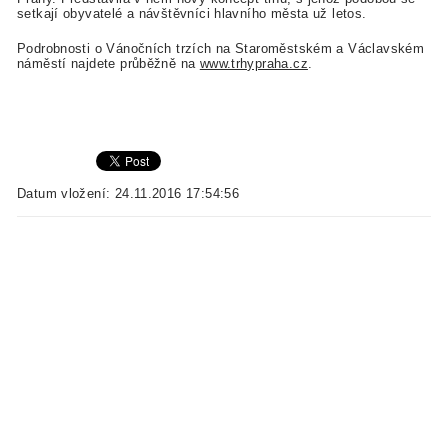
setkají obyvatelé a návštěvníci hlavního města už letos.
Podrobnosti o Vánočních trzích na Staroměstském a Václavském
náměstí najdete průběžně na
www.trhypraha.cz
.
Datum vložení: 24.11.2016 17:54:56