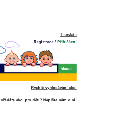
Translate
Registrace
/
Přihlášení
Rychlé vyhledávání akcí
ořádáte akci pro děti? Napište nám o ní!