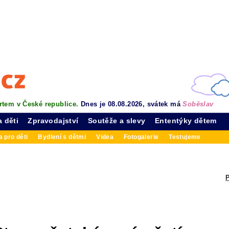
rtem v České republice.
Dnes je 08.08.2026, svátek má
Soběslav
a děti
Zpravodajství
Soutěže a slevy
Ententýky dětem
 pro děti
Bydlení s dětmi
Videa
Fotogalerie
Testujeme
P