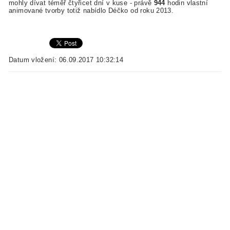
mohly dívat téměř čtyřicet dní v kuse - právě
944
hodin vlastní
animované tvorby totiž nabídlo Déčko od roku 2013.
Datum vložení: 06.09.2017 10:32:14