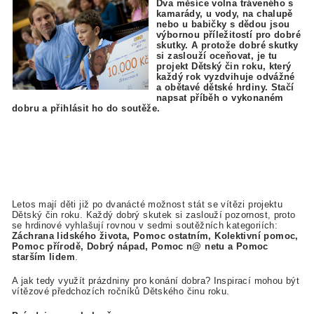
Dva měsíce volna tráveného s
kamarády, u vody, na chalupě
nebo u babičky s dědou jsou
výbornou příležitostí pro dobré
skutky. A protože dobré skutky
si zaslouží oceňovat, je tu
projekt Dětský čin roku, který
každý rok vyzdvihuje odvážné
a obětavé dětské hrdiny. Stačí
napsat příběh o vykonaném
dobru a přihlásit ho do soutěže.
Letos mají děti již po dvanácté možnost stát se vítězi projektu
Dětský čin roku. Každý dobrý skutek si zaslouží pozornost, proto
se hrdinové vyhlašují rovnou v sedmi soutěžních kategoriích:
Záchrana lidského života, Pomoc ostatním, Kolektivní pomoc,
Pomoc přírodě, Dobrý nápad, Pomoc n@ netu a Pomoc
starším lidem
.
A jak tedy využít prázdniny pro konání dobra? Inspirací mohou být
vítězové předchozích ročníků Dětského činu roku.