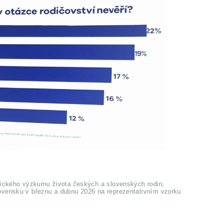
gického výzkumu života českých a slovenských rodin,
ovensku v březnu a dubnu 2026 na reprezentativním vzorku