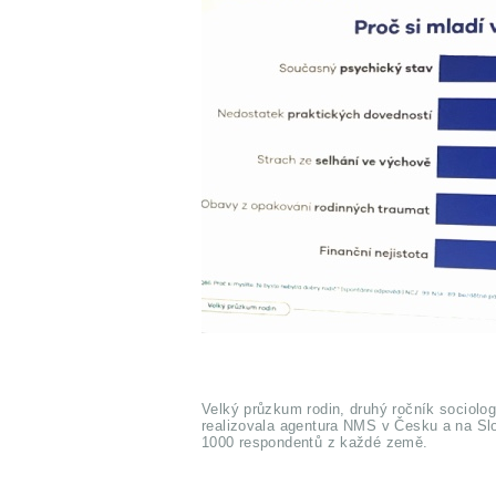
Velký průzkum rodin, druhý ročník sociolo
realizovala agentura NMS v Česku a na Sl
1000 respondentů z každé země.