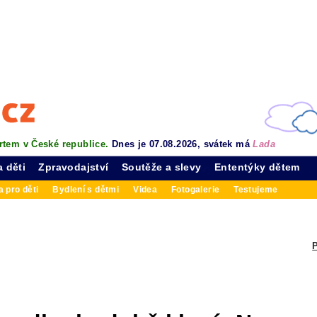
rtem v České republice.
Dnes je 07.08.2026, svátek má
Lada
a děti
Zpravodajství
Soutěže a slevy
Ententýky dětem
 pro děti
Bydlení s dětmi
Videa
Fotogalerie
Testujeme
P