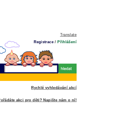
Translate
Registrace
/
Přihlášení
Rychlé vyhledávání akcí
ořádáte akci pro děti? Napište nám o ní!