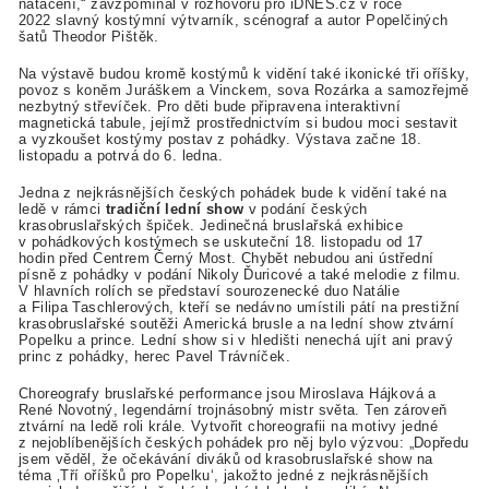
natáčení,“ zavzpomínal v rozhovoru pro iDNES.cz v roce
2022 slavný kostýmní výtvarník, scénograf a autor Popelčiných
šatů Theodor Pištěk.
Na výstavě budou kromě kostýmů k vidění také ikonické tři oříšky,
povoz s koněm Juráškem a Vinckem, sova Rozárka a samozřejmě
nezbytný střevíček. Pro děti bude připravena interaktivní
magnetická tabule, jejímž prostřednictvím si budou moci sestavit
a vyzkoušet kostýmy postav z pohádky. Výstava začne 18.
listopadu a potrvá do 6. ledna.
Jedna z nejkrásnějších českých pohádek bude k vidění také na
ledě v rámci
tradiční lední show
v podání českých
krasobruslařských špiček. Jedinečná bruslařská exhibice
v pohádkových kostýmech se uskuteční 18. listopadu od 17
hodin před Centrem Černý Most. Chybět nebudou ani ústřední
písně z pohádky v podání Nikoly Ďuricové a také melodie z filmu.
V hlavních rolích se představí sourozenecké duo Natálie
a Filipa Taschlerových, kteří se nedávno umístili pátí na prestižní
krasobruslařské soutěži Americká brusle a na lední show ztvární
Popelku a prince. Lední show si v hledišti nenechá ujít ani pravý
princ z pohádky, herec Pavel Trávníček.
Choreografy bruslařské performance jsou Miroslava Hájková a
René Novotný, legendární trojnásobný mistr světa. Ten zároveň
ztvární na ledě roli krále. Vytvořit choreografii na motivy jedné
z nejoblíbenějších českých pohádek pro něj bylo výzvou: „Dopředu
jsem věděl, že očekávání diváků od krasobruslařské show na
téma ‚Tří oříšků pro Popelku‘, jakožto jedné z nejkrásnějších