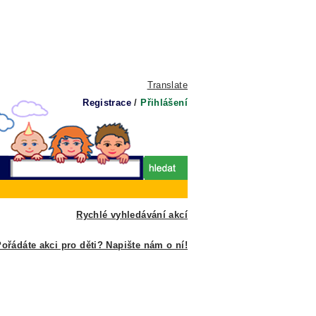
Translate
Registrace
/
Přihlášení
Rychlé vyhledávání akcí
ořádáte akci pro děti? Napište nám o ní!