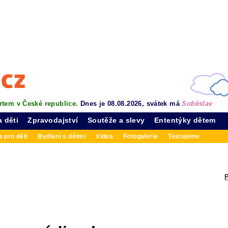
rtem v České republice.
Dnes je 08.08.2026, svátek má
Soběslav
a děti
Zpravodajství
Soutěže a slevy
Ententýky dětem
 pro děti
Bydlení s dětmi
Videa
Fotogalerie
Testujeme
P