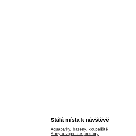
Stálá místa k návštěvě
Aquaparky, bazény, koupaliště
Army a vojenské prostory