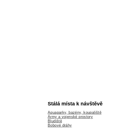
Stálá místa k návštěvě
Aquaparky, bazény, koupaliště
Army a vojenské prostory
Bludiště
Bobové dráhy