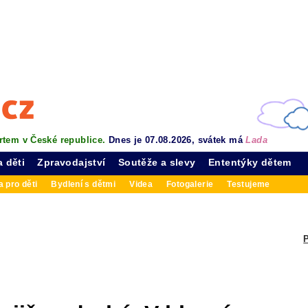
rtem v České republice.
Dnes je 07.08.2026, svátek má
Lada
a děti
Zpravodajství
Soutěže a slevy
Ententýky dětem
 pro děti
Bydlení s dětmi
Videa
Fotogalerie
Testujeme
P