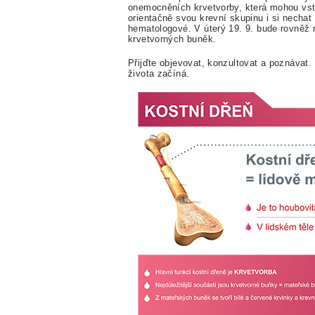
onemocněních krvetvorby, která mohou vsto
orientačně svou krevní skupinu i si nechat 
hematologové. V úterý 19. 9. bude rovněž 
krvetvorných buněk.
Přijďte objevovat, konzultovat a poznávat. 
života začíná.