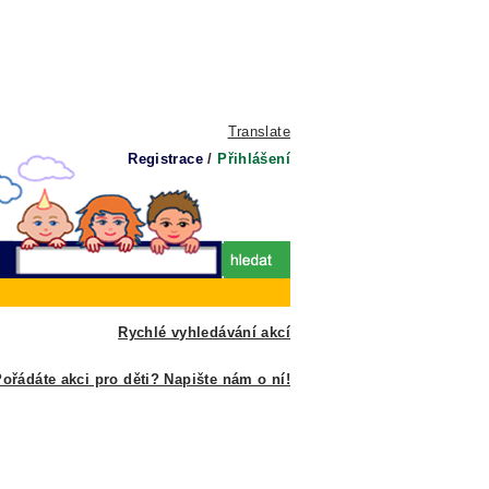
Translate
Registrace
/
Přihlášení
Rychlé vyhledávání akcí
ořádáte akci pro děti? Napište nám o ní!