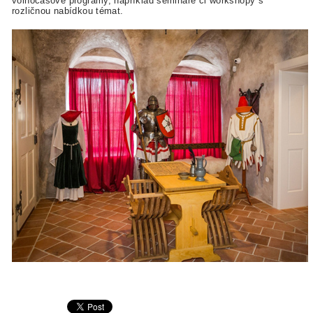
volnočasové programy, například semináře či workshopy s
rozličnou nabídkou témat.