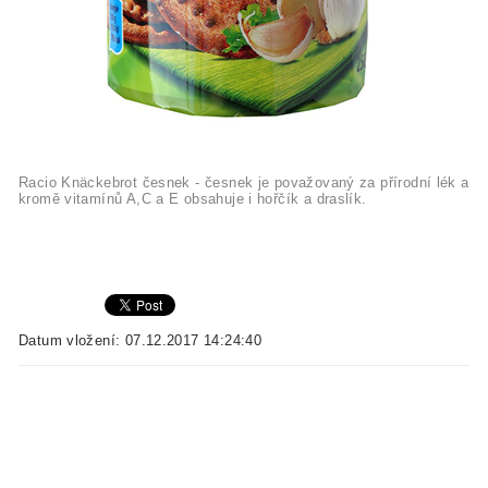
Racio Knäckebrot česnek - česnek je považovaný za přírodní lék a
kromě vitamínů A,C a E obsahuje i hořčík a draslík.
Datum vložení: 07.12.2017 14:24:40