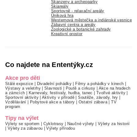
Skanzeny a archeoparky
Skiareály
Sportovně - relaxační areály
Úniková hra
Westernová městečka a indiánské vesnice
Zábavní centra a areály
Zoologické a botanické zahrady
Kreativní prostor
Co najdete na Ententýky.cz
Akce pro děti
Stálé expozice
|
Divadelní pohádky
|
Filmy a pohádky v kinech
|
Výstavy a veletrhy
|
Slavnosti
|
Poutě a cirkusy
|
Akce na hradech
a zámcích
|
Karnevaly, festivaly, hudba, tanec
|
Tvořivé aktivity
|
Sportovní aktivity
|
Aktivity v přírodě
|
Soutěže, závody, hry
|
Vzdělávání
|
Pobytové akce a tábory
|
Ostatní zábava
|
TV
program
Tipy na výlet
Výlety se sportem
|
Cyklotrasy
|
Naučné výlety
|
Výlety za historií
|
Výlety za zábavou
|
Výlety přírodou