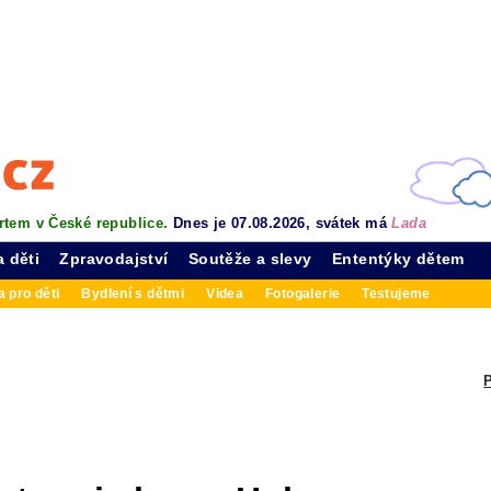
rtem v České republice.
Dnes je 07.08.2026, svátek má
Lada
a děti
Zpravodajství
Soutěže a slevy
Ententýky dětem
 pro děti
Bydlení s dětmi
Videa
Fotogalerie
Testujeme
P