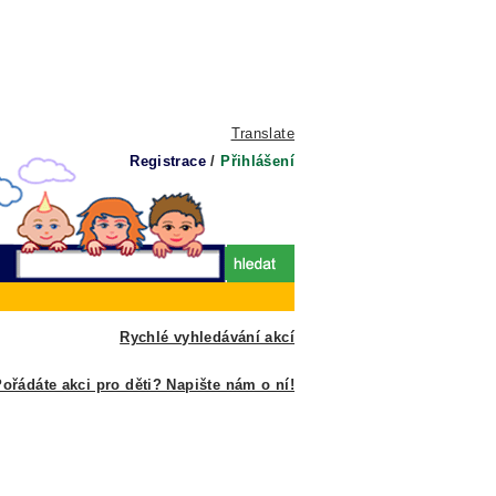
Translate
Registrace
/
Přihlášení
Rychlé vyhledávání akcí
ořádáte akci pro děti? Napište nám o ní!