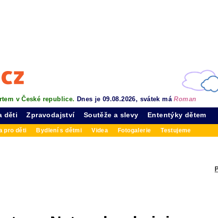
rtem v České republice.
Dnes je 09.08.2026, svátek má
Roman
a děti
Zpravodajství
Soutěže a slevy
Ententýky dětem
 pro děti
Bydlení s dětmi
Videa
Fotogalerie
Testujeme
P