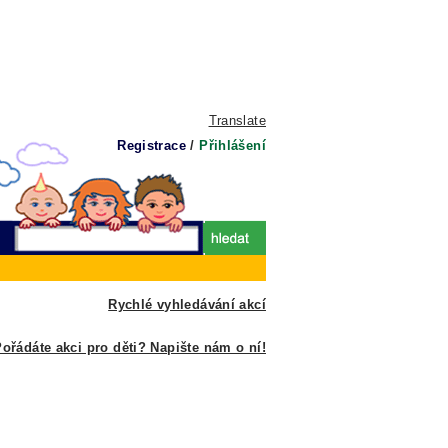
Translate
Registrace
/
Přihlášení
Rychlé vyhledávání akcí
ořádáte akci pro děti? Napište nám o ní!