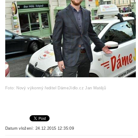
Foto: Nový výkonný ředitel DámeJídlo.cz Jan Matějů
Datum vložení: 24.12.2015 12:35:09