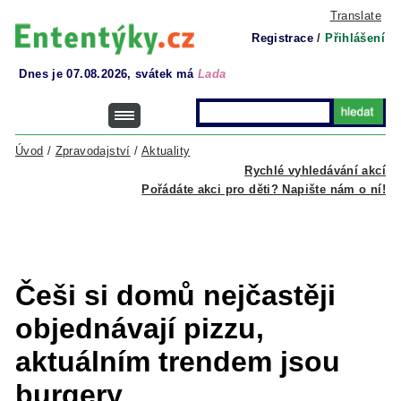
Translate
Registrace
/
Přihlášení
Dnes je 07.08.2026, svátek má
Lada
Úvod
/
Zpravodajství
/
Aktuality
Rychlé vyhledávání akcí
Pořádáte akci pro děti? Napište nám o ní!
Češi si domů nejčastěji
objednávají pizzu,
aktuálním trendem jsou
burgery