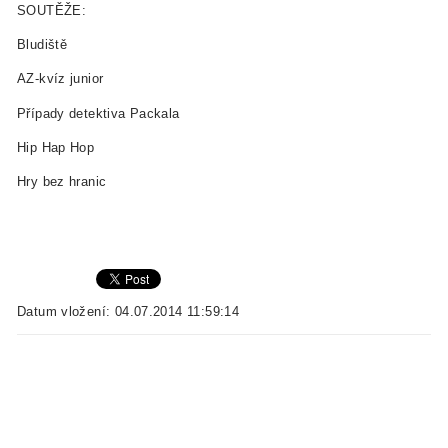
SOUTĚŽE:
Bludiště
AZ-kvíz junior
Případy detektiva Packala
Hip Hap Hop
Hry bez hranic
Datum vložení: 04.07.2014 11:59:14