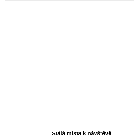
Stálá místa k návštěvě