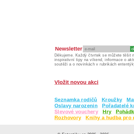
Newsletter
Děkujeme. Každý čtvrtek se můžete těšit 
inspirativní tipy na víkend, informace o akt
soutěži a o novinkách v rubrikách ententýk
Vložit novou akci
Seznamka rodičů
Kroužky
Ma
Oslavy narozenin
Pořadatelé 
Slevové vouchery
Hry
Pohádk
Rozhovory
Knihy a hudba pro 