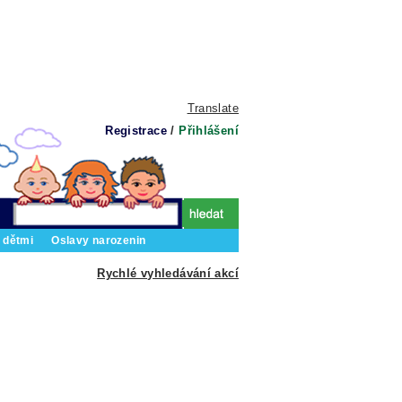
Translate
Registrace
/
Přihlášení
 dětmi
Oslavy narozenin
Rychlé vyhledávání akcí