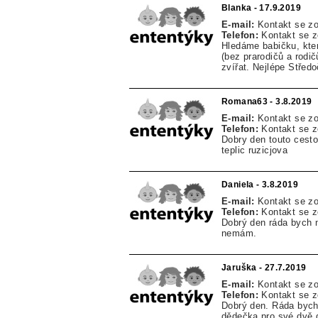
Blanka - 17.9.2019
E-mail:
Kontakt se z
Telefon:
Kontakt se 
Hledáme babičku, kte
(bez prarodičů a rodi
zvířat. Nejlépe Středo
Romana63 - 3.8.2019
E-mail:
Kontakt se z
Telefon:
Kontakt se 
Dobry den touto cesto
teplic ruzicjova
Daniela - 3.8.2019
E-mail:
Kontakt se z
Telefon:
Kontakt se 
Dobrý den ráda bych n
nemám.
Jaruška - 27.7.2019
E-mail:
Kontakt se z
Telefon:
Kontakt se 
Dobrý den. Ráda bych 
dědečka pro své dvě d