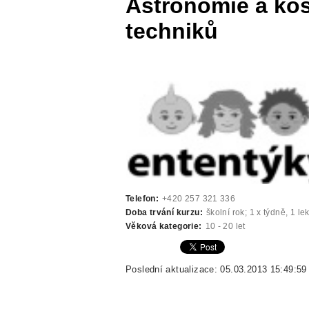
Astronomie a kos
techniků
Telefon:
+420 257 321 336
Doba trvání kurzu:
školní rok; 1 x týdně, 1 l
Věková kategorie:
10 - 20 let
Poslední aktualizace: 05.03.2013 15:49:59