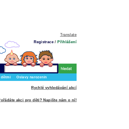
Translate
Registrace
/
Přihlášení
 dětmi
Oslavy narozenin
Rychlé vyhledávání akcí
ořádáte akci pro děti? Napište nám o ní!