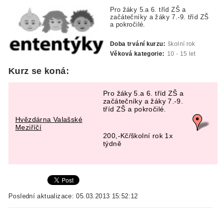
Pro žáky 5.a 6. tříd ZŠ a
začátečníky a žáky 7.-9. tříd ZŠ
a pokročilé.
Doba trvání kurzu:
školní rok
Věková kategorie:
10 - 15 let
Kurz se koná:
Pro žáky 5.a 6. tříd ZŠ a
začátečníky a žáky 7.-9.
tříd ZŠ a pokročilé.
Hvězdárna Valašské
Meziříčí
200,-Kč/školní rok 1x
týdně
Poslední aktualizace: 05.03.2013 15:52:12