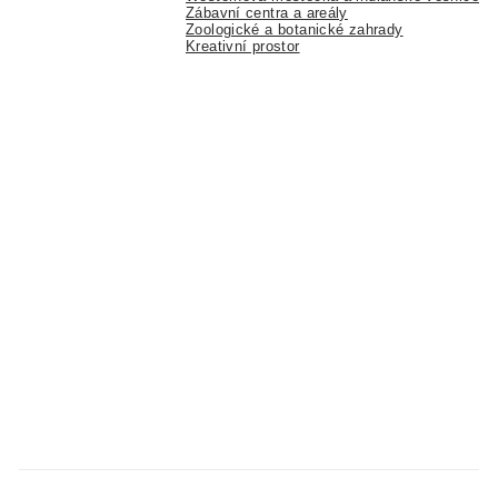
Zábavní centra a areály
Zoologické a botanické zahrady
Kreativní prostor