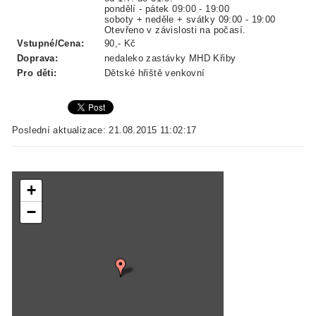
pondělí - pátek 09:00 - 19:00
soboty + neděle + svátky 09:00 - 19:00
Otevřeno v závislosti na počasí.
Vstupné/Cena:
90,- Kč
Doprava:
nedaleko zastávky MHD Křiby
Pro děti:
Dětské hřiště venkovní
Poslední aktualizace: 21.08.2015 11:02:17
+
−