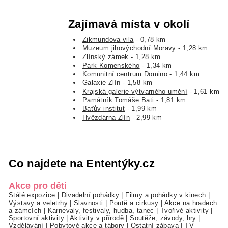
Zajímavá místa v okolí
Zikmundova vila
- 0,78 km
Muzeum jihovýchodní Moravy
- 1,28 km
Zlínský zámek
- 1,28 km
Park Komenského
- 1,34 km
Komunitní centrum Domino
- 1,44 km
Galaxie Zlín
- 1,58 km
Krajská galerie výtvarného umění
- 1,61 km
Památník Tomáše Bati
- 1,81 km
Baťův institut
- 1,99 km
Hvězdárna Zlín
- 2,99 km
Co najdete na Ententýky.cz
Akce pro děti
Stálé expozice
|
Divadelní pohádky
|
Filmy a pohádky v kinech
|
Výstavy a veletrhy
|
Slavnosti
|
Poutě a cirkusy
|
Akce na hradech
a zámcích
|
Karnevaly, festivaly, hudba, tanec
|
Tvořivé aktivity
|
Sportovní aktivity
|
Aktivity v přírodě
|
Soutěže, závody, hry
|
Vzdělávání
|
Pobytové akce a tábory
|
Ostatní zábava
|
TV