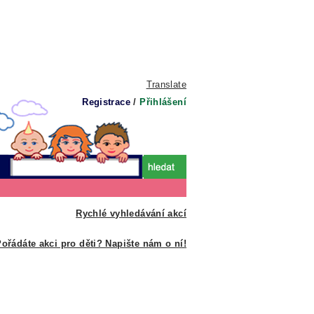
Translate
Registrace
/
Přihlášení
Rychlé vyhledávání akcí
ořádáte akci pro děti? Napište nám o ní!