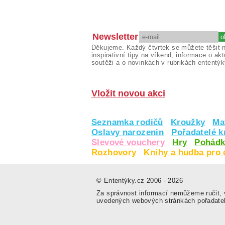
Newsletter
Děkujeme. Každý čtvrtek se můžete těšit 
inspirativní tipy na víkend, informace o akt
soutěži a o novinkách v rubrikách ententýk
Vložit novou akci
Seznamka rodičů
Kroužky
Ma
Oslavy narozenin
Pořadatelé 
Slevové vouchery
Hry
Pohádk
Rozhovory
Knihy a hudba pro 
© Ententýky.cz 2006 - 2026
Za správnost informací nemůžeme ručit, v
uvedených webových stránkách pořadate