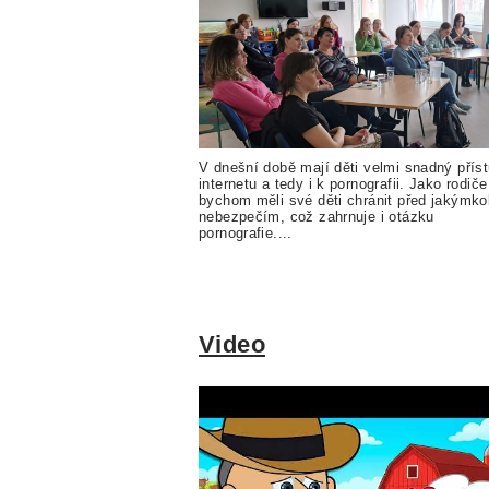
V dnešní době mají děti velmi snadný přís
internetu a tedy i k pornografii. Jako rodiče
bychom měli své děti chránit před jakýmko
nebezpečím, což zahrnuje i otázku
pornografie....
Video