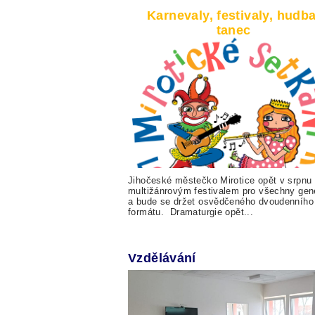
Karnevaly, festivaly, hudba
tanec
Jihočeské městečko Mirotice opět v srpnu 
multižánrovým festivalem pro všechny gen
a bude se držet osvědčeného dvoudenního
formátu. Dramaturgie opět...
Vzdělávání